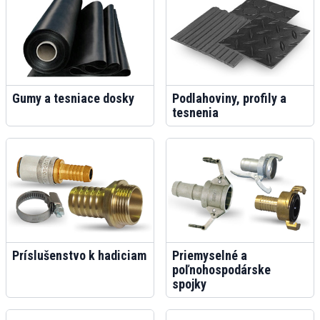
Gumy a tesniace dosky
Podlahoviny, profily a
tesnenia
Príslušenstvo k hadiciam
Priemyselné a
poľnohospodárske
spojky