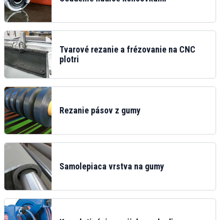
Tvarové rezanie a frézovanie na CNC
plotri
Rezanie pásov z gumy
Samolepiaca vrstva na gumy