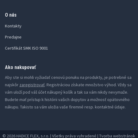
O nás
Kontakty
Predajne
Certifikát SMK ISO 9001
Ako nakupovať
Aby ste si mohli vyžiadať cenovú ponuku na produkty, je potrebné sa
najskôr
zaregistrovať
. Registráciou získate množstvo výhod. Vždy sa
vám uloží pod váš účet nákupný košík a tak sa vám nikdy nevymaže.
Budete mať prístup k histórii vašich dopytov a možnosť opätovného
nákupu. Takisto sa vám uložia vaše firemné resp. kontaktné údaje.
© 2026 HADICE FLEX, s.r.o. | Všetky práva vyhradené | Tvorba webstránok