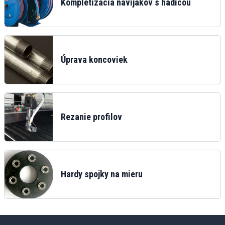
Kompletizácia navijakov s hadicou
Úprava koncoviek
Rezanie profilov
Hardy spojky na mieru