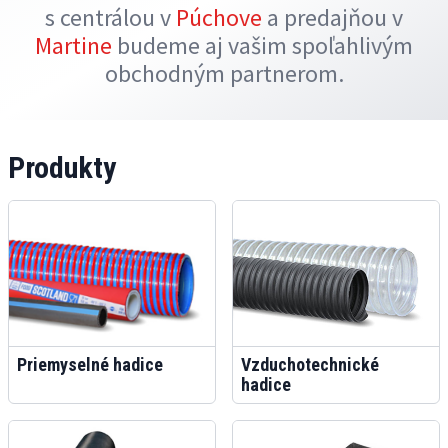
s centrálou v
Púchove
a predajňou v
Martine
budeme aj vašim spoľahlivým
obchodným partnerom.
Produkty
Priemyselné hadice
Vzduchotechnické
hadice