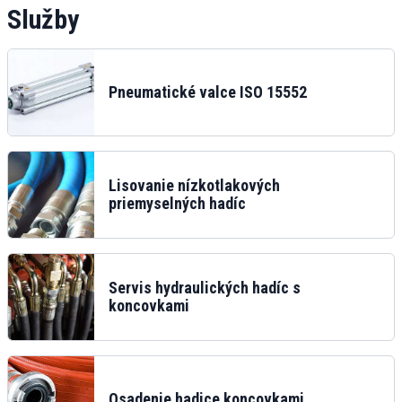
Služby
Pneumatické valce ISO 15552
Lisovanie nízkotlakových
priemyselných hadíc
Servis hydraulických hadíc s
koncovkami
Osadenie hadice koncovkami