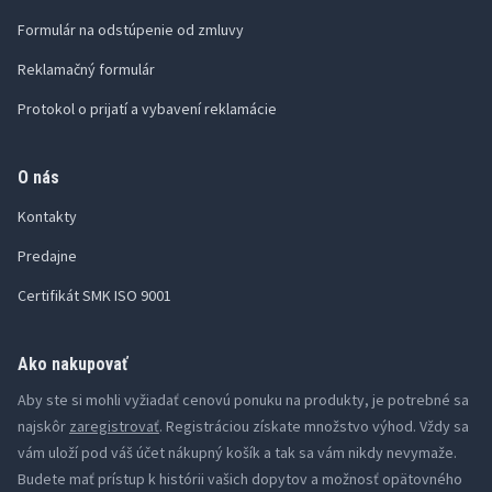
Formulár na odstúpenie od zmluvy
Reklamačný formulár
Protokol o prijatí a vybavení reklamácie
O nás
Kontakty
Predajne
Certifikát SMK ISO 9001
Ako nakupovať
Aby ste si mohli vyžiadať cenovú ponuku na produkty, je potrebné sa
najskôr
zaregistrovať
. Registráciou získate množstvo výhod. Vždy sa
vám uloží pod váš účet nákupný košík a tak sa vám nikdy nevymaže.
Budete mať prístup k histórii vašich dopytov a možnosť opätovného