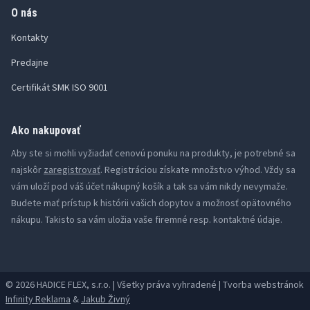
O nás
Kontakty
Predajne
Certifikát SMK ISO 9001
Ako nakupovať
Aby ste si mohli vyžiadať cenovú ponuku na produkty, je potrebné sa
najskôr
zaregistrovať
. Registráciou získate množstvo výhod. Vždy sa
vám uloží pod váš účet nákupný košík a tak sa vám nikdy nevymaže.
Budete mať prístup k histórii vašich dopytov a možnosť opätovného
nákupu. Takisto sa vám uložia vaše firemné resp. kontaktné údaje.
© 2026 HADICE FLEX, s.r.o. | Všetky práva vyhradené | Tvorba webstránok
Infinity Reklama
&
Jakub Živný