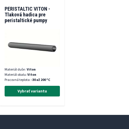
PERISTALTIC VITON -
Tlaková hadica pre
peristaltické pumpy
Materiál duše :
Viton
Materiál obalu:
Viton
Pracovná teplota:
-30 až 200 °C
Vybrať variantu