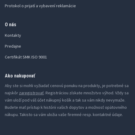
Protokol o prijatí a vybavení reklamácie
O nás
Kontakty
Predajne
Certifikát SMK ISO 9001
Ako nakupovať
Aby ste si mohli vyžiadať cenovú ponuku na produkty, je potrebné sa
najskôr
zaregistrovať
. Registráciou získate množstvo výhod. Vždy sa
vám uloží pod váš účet nákupný košík a tak sa vám nikdy nevymaže.
Budete mať prístup k histórii vašich dopytov a možnosť opätovného
nákupu. Takisto sa vám uložia vaše firemné resp. kontaktné údaje.