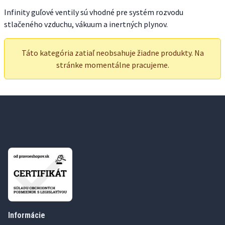
Infinity guľové ventily sú vhodné pre systém rozvodu
stlačeného vzduchu, vákuum a inertných plynov.
Táto kategória zatiaľ neobsahuje žiadne produkty. Na
stránke momentálne pracujeme.
Informácie