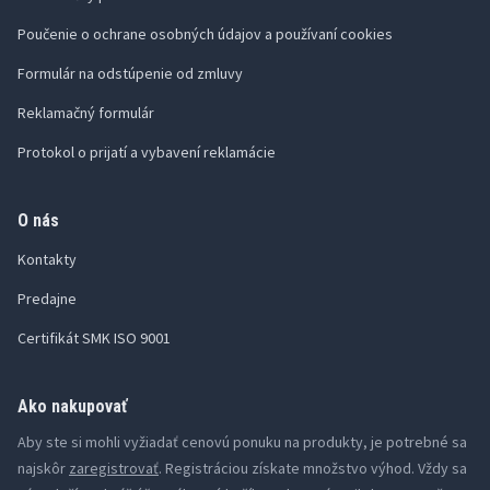
Poučenie o ochrane osobných údajov a používaní cookies
Formulár na odstúpenie od zmluvy
Reklamačný formulár
Protokol o prijatí a vybavení reklamácie
O nás
Kontakty
Predajne
Certifikát SMK ISO 9001
Ako nakupovať
Aby ste si mohli vyžiadať cenovú ponuku na produkty, je potrebné sa
najskôr
zaregistrovať
. Registráciou získate množstvo výhod. Vždy sa