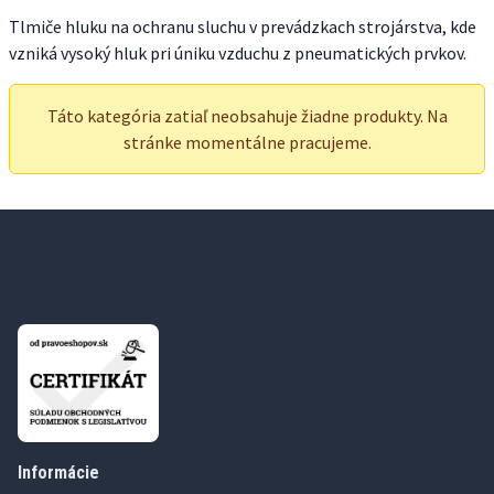
Tlmiče hluku na ochranu sluchu v prevádzkach strojárstva, kde
vzniká vysoký hluk pri úniku vzduchu z pneumatických prvkov.
Táto kategória zatiaľ neobsahuje žiadne produkty. Na
stránke momentálne pracujeme.
Informácie