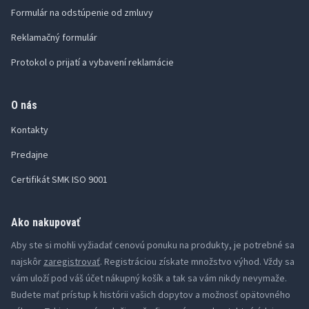
Formulár na odstúpenie od zmluvy
Reklamačný formulár
Protokol o prijatí a vybavení reklamácie
O nás
Kontakty
Predajne
Certifikát SMK ISO 9001
Ako nakupovať
Aby ste si mohli vyžiadať cenovú ponuku na produkty, je potrebné sa
najskôr
zaregistrovať
. Registráciou získate množstvo výhod. Vždy sa
vám uloží pod váš účet nákupný košík a tak sa vám nikdy nevymaže.
Budete mať prístup k histórii vašich dopytov a možnosť opätovného