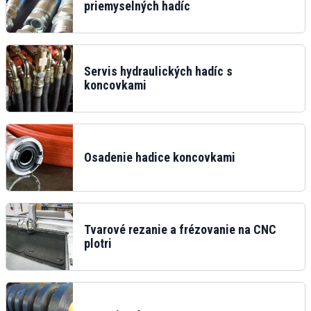
priemyselných hadíc
Servis hydraulických hadíc s
koncovkami
Osadenie hadice koncovkami
Tvarové rezanie a frézovanie na CNC
plotri