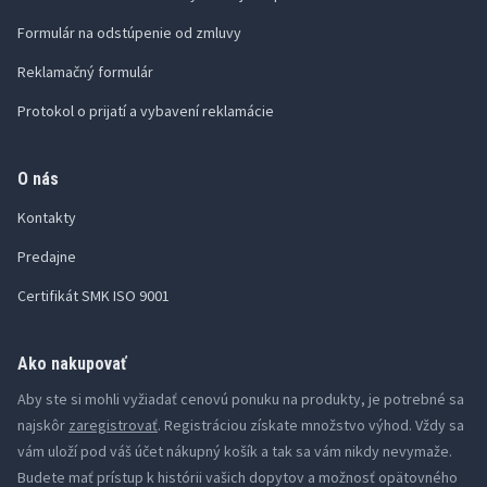
Formulár na odstúpenie od zmluvy
Reklamačný formulár
Protokol o prijatí a vybavení reklamácie
O nás
Kontakty
Predajne
Certifikát SMK ISO 9001
Ako nakupovať
Aby ste si mohli vyžiadať cenovú ponuku na produkty, je potrebné sa
najskôr
zaregistrovať
. Registráciou získate množstvo výhod. Vždy sa
vám uloží pod váš účet nákupný košík a tak sa vám nikdy nevymaže.
Budete mať prístup k histórii vašich dopytov a možnosť opätovného