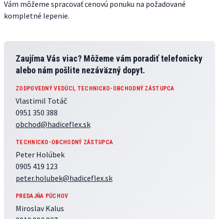
Vám môžeme spracovať cenovú ponuku na požadované
kompletné lepenie.
Zaujíma Vás viac? Môžeme vám poradiť telefonicky
alebo nám pošlite nezáväzný dopyt.
ZODPOVEDNÝ VEDÚCI, TECHNICKO-OBCHODNÝ ZÁSTUPCA
Vlastimil Totáč
0951 350 388
obchod@hadiceflex.sk
TECHNICKO-OBCHODNÝ ZÁSTUPCA
Peter Holúbek
0905 419 123
peter.holubek@hadiceflex.sk
PREDAJŇA PÚCHOV
Miroslav Kalus