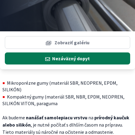
Zobraziť galériu
Nezáväzný dopyt
Mikroporézne gumy (materiál SBR, NEOPREN, EPDM,
SILIKÓN)
Kompaktný gumy (materiál SBR, NBR, EPDM, NEOPREN,
SILIKÓN VITON, paraguma
Ak budeme
nanášať samolepiacu vrstvu
na
prírodný kaučuk
alebo silikón
, je nutné počítať s dlhším časom na prípravu.
Tieto materiály sú náročné na očistenie a odmastenie.