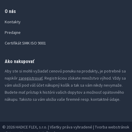
O nás
Kontakty
Predajne
Certifikát SMK ISO 9001
Ako nakupovať
Aby ste si mohli vyžiadať cenovú ponuku na produkty, je potrebné sa
najskôr
zaregistrovať
. Registráciou získate množstvo výhod. Vždy sa
vám uloží pod váš účet nákupný košík a tak sa vám nikdy nevymaže.
Budete mať prístup k histórii vašich dopytov a možnosť opätovného
nákupu. Takisto sa vám uložia vaše firemné resp. kontaktné údaje.
© 2026 HADICE FLEX, s.r.o. | Všetky práva vyhradené | Tvorba webstránok