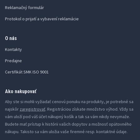
Reklamačný formulár
Protokol o prijatí a vybavení reklamácie
O nás
Kontakty
Predajne
Certifikát SMK ISO 9001
Ako nakupovať
Aby ste si mohli vyžiadať cenovú ponuku na produkty, je potrebné sa
najskôr
zaregistrovať
. Registráciou získate množstvo výhod. Vždy sa
vám uloží pod váš účet nákupný košík a tak sa vám nikdy nevymaže.
Budete mať prístup k histórii vašich dopytov a možnosť opätovného
nákupu. Takisto sa vám uložia vaše firemné resp. kontaktné údaje.