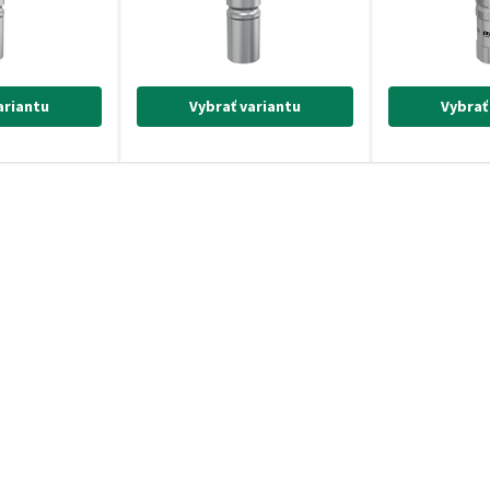
ariantu
Vybrať variantu
Vybrať