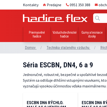
Kontakty
Predajne
0951 350 388
obch
Priemyselné
Vzduchotechnické
Gumy a tesniace
hadice
hadice
dosky
Domov
/
Technika stačeného vzduchu
/
Rých
Séria ESCBN, DN4, 6 a 9
Jednoručné, robustné, bezpečné a spoľahlivé bezodk
Systém sa odlišuje dlhšími vstupnými vsuvkami, kto
vyznačujú vysokou účinnosťou vďaka maximálnemu pri
ESCBN DN6 RÝCHLO.
ESCBN DN6 RÝ