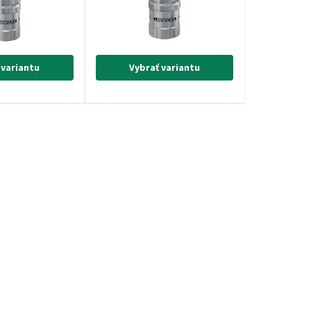
 variantu
Vybrať variantu