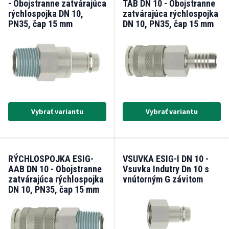
- Obojstranne zatvárajúca
TAB DN 10 - Obojstranne
rýchlospojka DN 10,
zatvárajúca rýchlospojka
PN35, čap 15 mm
DN 10, PN35, čap 15 mm
Vybrať variantu
Vybrať variantu
RÝCHLOSPOJKA ESIG-
VSUVKA ESIG-I DN 10 -
AAB DN 10 - Obojstranne
Vsuvka Indutry Dn 10 s
zatvárajúca rýchlospojka
vnútorným G závitom
DN 10, PN35, čap 15 mm