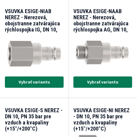
VSUVKA ESIGE-NIAB
VSUVKA ESIGE-NAAB
NEREZ - Nerezová,
NEREZ - Nerezová,
obojstranne zatvárajúca
obojstranne zatvárajúca
rýchlospojka IG, DN 10,
rýchlospojka AG, DN 10,
PN35, čap 15 mm
PN35, čap 15 mm
Vybrať variantu
Vybrať variantu
VSUVKA ESIGE-S NEREZ -
VSUVKA ESIGE-NI NEREZ
DN 10, PN 35 bar pre
- DN 10, PN 35 bar pre
vzduch a kvapaliny
vzduch a kvapaliny
(+15°/+200°C)
(+15°/+200°C)