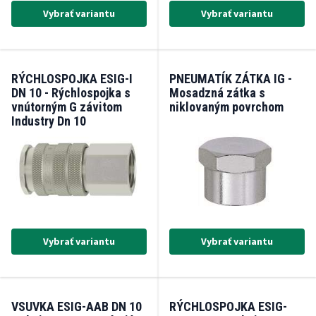
Vybrať variantu
Vybrať variantu
RÝCHLOSPOJKA ESIG-I
PNEUMATÍK ZÁTKA IG -
DN 10 - Rýchlospojka s
Mosadzná zátka s
vnútorným G závitom
niklovaným povrchom
Industry Dn 10
Vybrať variantu
Vybrať variantu
VSUVKA ESIG-AAB DN 10
RÝCHLOSPOJKA ESIG-