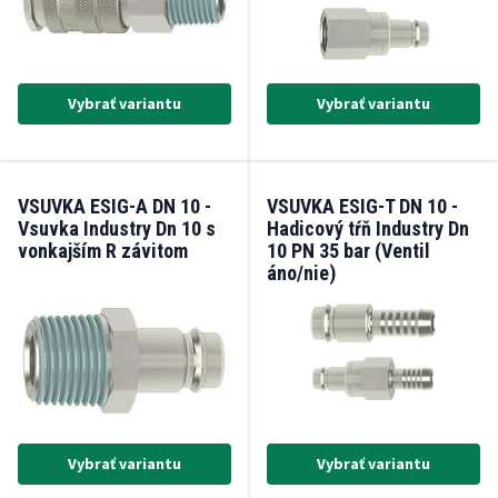
Vybrať variantu
Vybrať variantu
VSUVKA ESIG-A DN 10 -
VSUVKA ESIG-T DN 10 -
Vsuvka Industry Dn 10 s
Hadicový tŕň Industry Dn
vonkajším R závitom
10 PN 35 bar (Ventil
áno/nie)
Vybrať variantu
Vybrať variantu