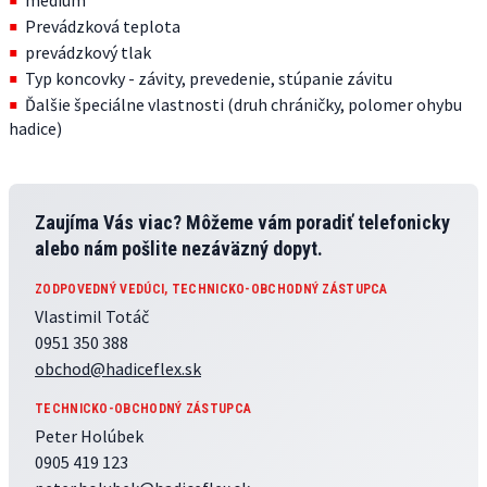
médium
Prevádzková teplota
prevádzkový tlak
Typ koncovky - závity, prevedenie, stúpanie závitu
Ďalšie špeciálne vlastnosti (druh chráničky, polomer ohybu
hadice)
Zaujíma Vás viac? Môžeme vám poradiť telefonicky
alebo nám pošlite nezáväzný dopyt.
ZODPOVEDNÝ VEDÚCI, TECHNICKO-OBCHODNÝ ZÁSTUPCA
Vlastimil Totáč
0951 350 388
obchod@hadiceflex.sk
TECHNICKO-OBCHODNÝ ZÁSTUPCA
Peter Holúbek
0905 419 123