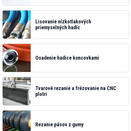
Lisovanie nízkotlakových
priemyselných hadíc
Osadenie hadice koncovkami
Tvarové rezanie a frézovanie na CNC
plotri
Rezanie pásov z gumy