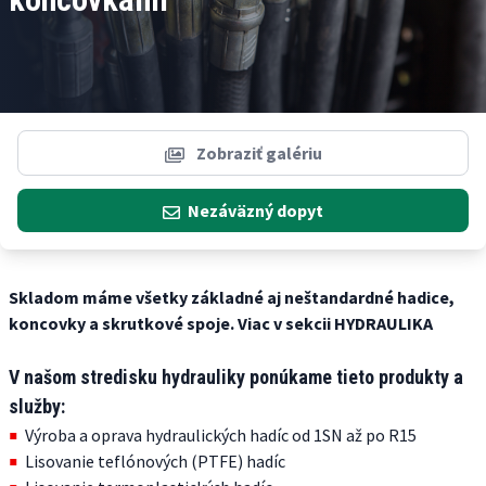
Zobraziť galériu
Nezáväzný dopyt
Skladom máme všetky základné aj neštandardné hadice,
koncovky a skrutkové spoje. Viac v sekcii HYDRAULIKA
V našom stredisku hydrauliky ponúkame tieto produkty a
služby:
Výroba a oprava hydraulických hadíc od 1SN až po R15
Lisovanie teflónových (PTFE) hadíc