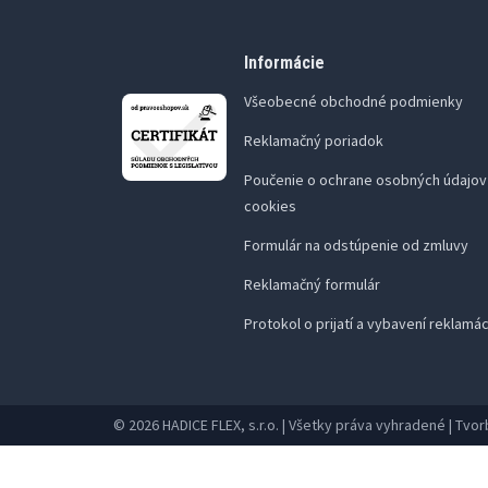
Informácie
Všeobecné obchodné podmienky
Reklamačný poriadok
Poučenie o ochrane osobných údajov 
cookies
Formulár na odstúpenie od zmluvy
Reklamačný formulár
Protokol o prijatí a vybavení reklamá
© 2026 HADICE FLEX, s.r.o. | Všetky práva vyhradené | Tv