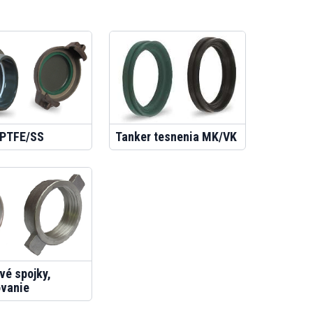
 PTFE/SS
Tanker tesnenia MK/VK
vé spojky,
ovanie