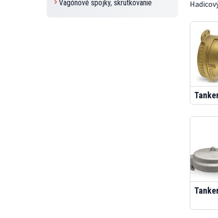
Vagónové spojky, skrutkovanie
Hadicový
Tanke
Tanker