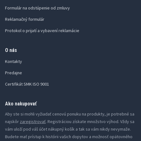
Formulár na odstúpenie od zmluvy
Reklamačný formulár
Protokol o prijatí a vybavení reklamácie
O nás
Kontakty
Predajne
Certifikát SMK ISO 9001
Ako nakupovať
Aby ste si mohli vyžiadať cenovú ponuku na produkty, je potrebné sa
najskôr
zaregistrovať
. Registráciou získate množstvo výhod. Vždy sa
vám uloží pod váš účet nákupný košík a tak sa vám nikdy nevymaže.
Budete mať prístup k histórii vašich dopytov a možnosť opätovného