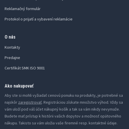
Reklamačný formulár
Protokol o prijatí a vybavení reklamácie
O nás
Kontakty
Predajne
Certifikát SMK ISO 9001
Ako nakupovať
Aby ste si mohli vyžiadať cenovú ponuku na produkty, je potrebné sa
najskôr
zaregistrovať
. Registráciou získate množstvo výhod. Vždy sa
vám uloží pod váš účet nákupný košík a tak sa vám nikdy nevymaže.
Budete mať prístup k histórii vašich dopytov a možnosť opätovného
nákupu. Takisto sa vám uložia vaše firemné resp. kontaktné údaje.