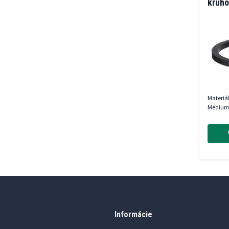
kruho
Materiá
Médium
Informácie