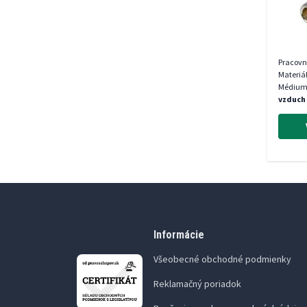
Pracovn
Materiá
Médium
vzduch
Informácie
Všeobecné obchodné podmienky
Reklamačný poriadok