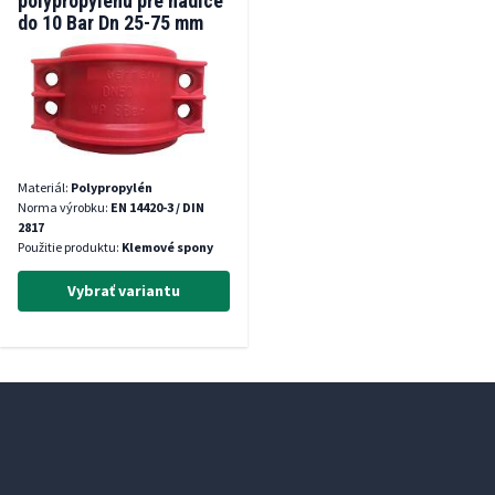
polypropylénu pre hadice
do 10 Bar Dn 25-75 mm
Materiál:
Polypropylén
Norma výrobku:
EN 14420-3 / DIN
2817
Použitie produktu:
Klemové spony
Vybrať variantu