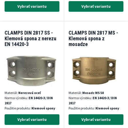
Vybrať variantu
Vybrať variantu
CLAMPS DIN 2817 SS -
CLAMPS DIN 2817 MS -
Klemová spona z nerezu
Klemová spona z
EN 14420-3
mosadze
Materiál:
Nerezová oceľ
Materiál:
Mosadz MS 58
Norma výrobku:
EN 14420-3 / DIN
Norma výrobku:
EN 14420-3 / DIN
2817
2817
Použitie produktu:
Klemové spony
Použitie produktu:
Klemové spony
Vybrať variantu
Vybrať variantu