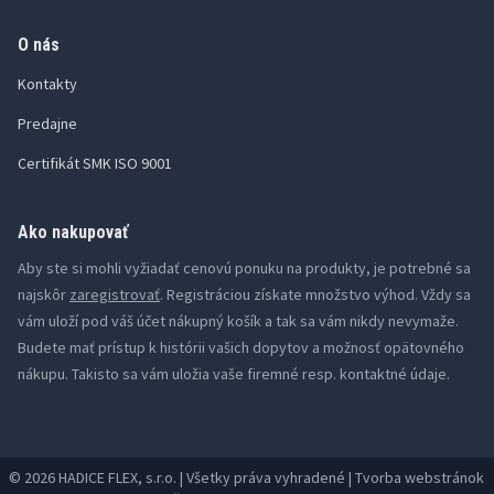
O nás
Kontakty
Predajne
Certifikát SMK ISO 9001
Ako nakupovať
Aby ste si mohli vyžiadať cenovú ponuku na produkty, je potrebné sa
najskôr
zaregistrovať
. Registráciou získate množstvo výhod. Vždy sa
vám uloží pod váš účet nákupný košík a tak sa vám nikdy nevymaže.
Budete mať prístup k histórii vašich dopytov a možnosť opätovného
nákupu. Takisto sa vám uložia vaše firemné resp. kontaktné údaje.
© 2026 HADICE FLEX, s.r.o. | Všetky práva vyhradené | Tvorba webstránok