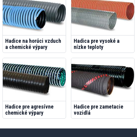
Hadice na horúci vzduch
Hadica pre vysoké a
a chemické výpary
nízke teploty
Hadice pre agresívne
Hadice pre zametacie
chemické výpary
vozidlá